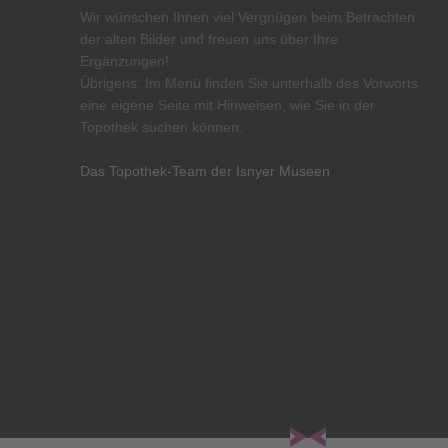
Wir wünschen Ihnen viel Vergnügen beim Betrachten
der alten Bilder und freuen uns über Ihre
Ergänzungen!
Übrigens: Im Menü finden Sie unterhalb des Vorworts
eine eigene Seite mit Hinweisen, wie Sie in der
Topothek suchen können.
Das Topothek-Team der Isnyer Museen