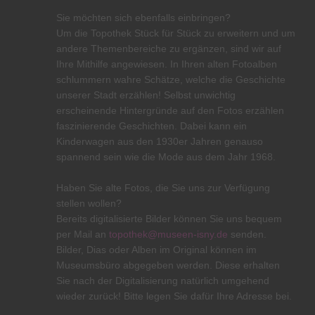
Sie möchten sich ebenfalls einbringen?
Um die Topothek Stück für Stück zu erweitern und um
andere Themenbereiche zu ergänzen, sind wir auf
Ihre Mithilfe angewiesen. In Ihren alten Fotoalben
schlummern wahre Schätze, welche die Geschichte
unserer Stadt erzählen! Selbst unwichtig
erscheinende Hintergründe auf den Fotos erzählen
faszinierende Geschichten. Dabei kann ein
Kinderwagen aus den 1930er Jahren genauso
spannend sein wie die Mode aus dem Jahr 1968.
Haben Sie alte Fotos, die Sie uns zur Verfügung
stellen wollen?
Bereits digitalisierte Bilder können Sie uns bequem
per Mail an
topothek@museen-isny.de
senden.
Bilder, Dias oder Alben im Original können im
Museumsbüro abgegeben werden. Diese erhalten
Sie nach der Digitalisierung natürlich umgehend
wieder zurück! Bitte legen Sie dafür Ihre Adresse bei.