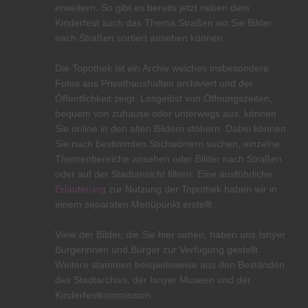
erweitern. So gibt es bereits jetzt neben dem
Kinderfest auch das Thema Straßen wo Sie Bilder
nach Straßen sortiert ansehen können.
Die Topothek ist ein Archiv welches insbesondere
Fotos aus Privathaushalten archiviert und der
Öffentlichkeit zeigt. Losgelöst von Öffnungszeiten,
bequem von zuhause oder unterwegs aus, können
Sie online in den alten Bildern stöbern. Dabei können
Sie nach bestimmten Stichwörtern suchen, einzelne
Themenbereiche ansehen oder Bilder nach Straßen
oder auf der Stadtansicht filtern. Eine ausführliche
Erläuterung
zur Nutzung der Topothek haben wir in
einem separaten Menüpunkt erstellt.
Viele der Bilder, die Sie hier sehen, haben uns Isnyer
Bürgerinnen und Bürger zur Verfügung gestellt.
Weitere stammen beispielsweise aus den Beständen
des Stadtarchivs, der Isnyer Museen und der
Kinderfestkommission.