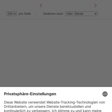
pro Seite
Sortieren nach